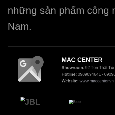
những sản phẩm công ngh
Nam.
MAC CENTER
Showroom:
92 Tôn Thất Tùn
Hotline:
0909094641 - 0909
Website:
www.maccenter.vn