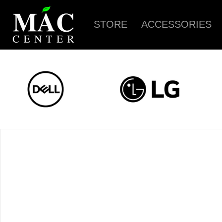
STORE
ACCESSORIES