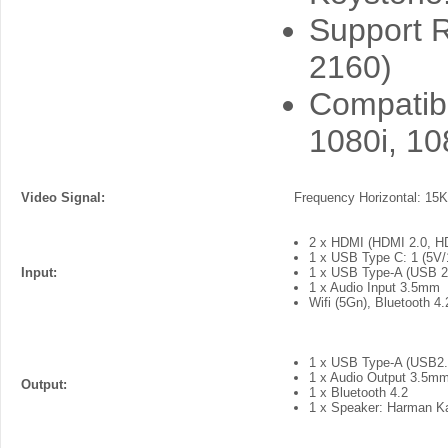
Support R
2160)
Compatibl
1080i, 1
Video Signal:
Frequency Horizontal: 15
2 x HDMI (HDMI 2.0, H
1 x USB Type C: 1 (5V/
Input:
1 x USB Type-A (USB 2
1 x Audio Input 3.5mm
Wifi (5Gn), Bluetooth 4.
1 x USB Type-A (USB2.0
1 x Audio Output 3.5m
Output:
1 x Bluetooth 4.2
1 x Speaker: Harman K