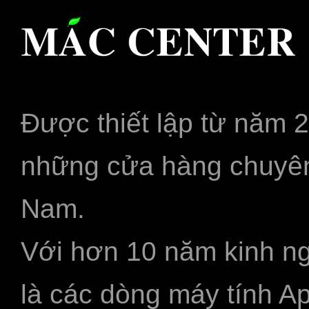
Được thiết lập từ năm 
những cửa hàng chuyên
Nam.
Với hơn 10 năm kinh ng
là các dòng máy tính A