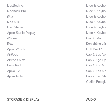
MacBook Air
Mice & Keybo
MacBook Pro
Mice & Keyboa
iMac
Mice & Keyboa
Mac Mini
Mice & Keyboa
Mac Studio
Mice & Keybo
Apple Studio Display
Mice & Keybo
iPhone
Giá đỡ MacBo
iPad
Đèn chống cậ
Apple Watch
LED Pixel Art
AirPods
Cáp & Sạc Ap
AirPods Max
Cáp & Sạc Hy
HomePod
Cáp & Sạc Ma
Apple TV
Cáp & Sạc Mo
Apple AirTag
Cáp & Sạc Sh
Ổ điện Energi
STORAGE & DISPLAY
AUDIO