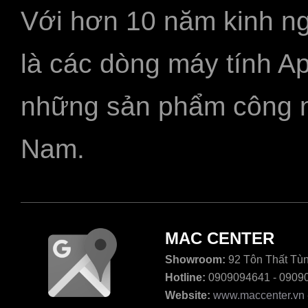
Với hơn 10 năm kinh ng
là các dòng máy tính A
những sản phẩm công ngh
Nam.
MAC CENTER
Showroom:
92 Tôn Thất Tùn
Hotline:
0909094641 - 0909
Website:
www.maccenter.vn