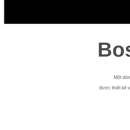
Bo
Một dòn
được thiết kế 