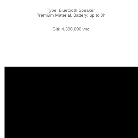
Type: Bluetooth Speaker
Premium Material, Battery: up to 9h
Giá: 4.390.000 vnđ