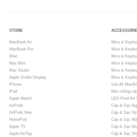
STORE
ACCESSORI
MacBook Air
Mice & Keybo
MacBook Pro
Mice & Keyboa
iMac
Mice & Keyboa
Mac Mini
Mice & Keyboa
Mac Studio
Mice & Keybo
Apple Studio Display
Mice & Keybo
iPhone
Giá đỡ MacBo
iPad
Đèn chống cậ
Apple Watch
LED Pixel Art
AirPods
Cáp & Sạc Ap
AirPods Max
Cáp & Sạc Hy
HomePod
Cáp & Sạc Ma
Apple TV
Cáp & Sạc Mo
Apple AirTag
Cáp & Sạc Sh