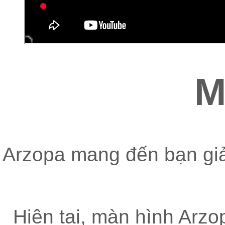
M
Arzopa mang đến bạn giả
Hiện tại, màn hình Arzo