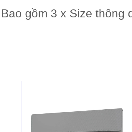
Bao gồm 3 x Size thông d