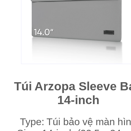
Túi Arzopa Sleeve B
14-inch
Type: Túi bảo vệ màn hì