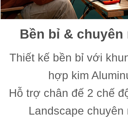
Bền bỉ & chuyên
Thiết kế bền bỉ với kh
hợp kim Alumi
Hỗ trợ chân đế 2 chế độ
Landscape chuyên 