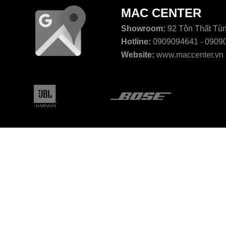
MAC CENTER
Showroom:
92 Tôn Thất Tùn
Hotline:
0909094641 - 0909
Website:
www.maccenter.vn