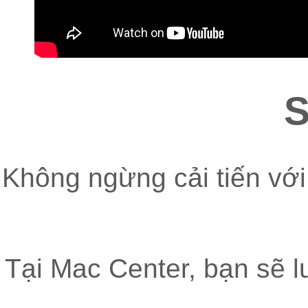
S
Không ngừng cải tiến vớ
Tại Mac Center, bạn sẽ l