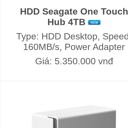
HDD Seagate One Touc
Hub 4TB
Type: HDD Desktop, Speed
160MB/s, Power Adapter
Giá: 5.350.000 vnđ