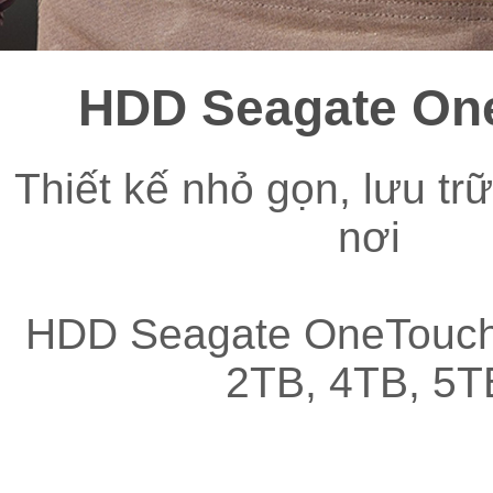
HDD Seagate On
Thiết kế nhỏ gọn, lưu tr
nơi
HDD Seagate OneTouch
2TB, 4TB, 5T