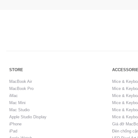
STORE
ACCESSORI
MacBook Air
Mice & Keybo
MacBook Pro
Mice & Keyboa
iMac
Mice & Keyboa
Mac Mini
Mice & Keyboa
Mac Studio
Mice & Keybo
Apple Studio Display
Mice & Keybo
iPhone
Giá đỡ MacBo
iPad
Đèn chống cậ