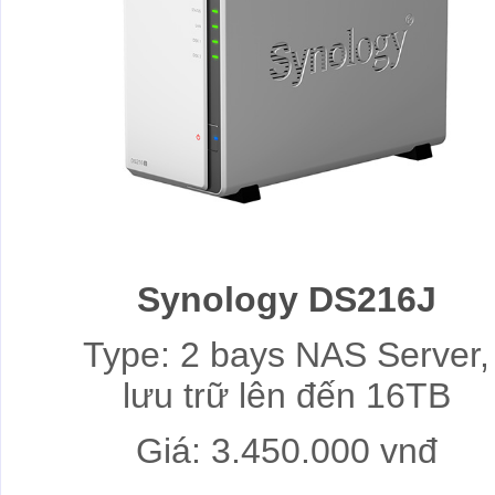
Synology DS216J
Type: 2 bays NAS Server,
lưu trữ lên đến 16TB
Giá: 3.450.000 vnđ