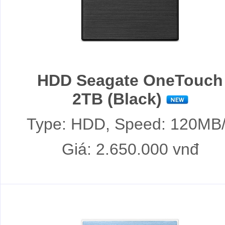
HDD Seagate OneTouch
2TB (Black)
Type: HDD, Speed: 120MB
Giá: 2.650.000 vnđ