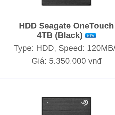
HDD Seagate OneTouch
4TB (Black)
Type: HDD, Speed: 120MB
Giá: 5.350.000 vnđ