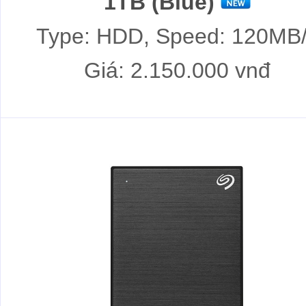
1TB (Blue)
Type: HDD, Speed: 120MB
Giá: 2.150.000 vnđ