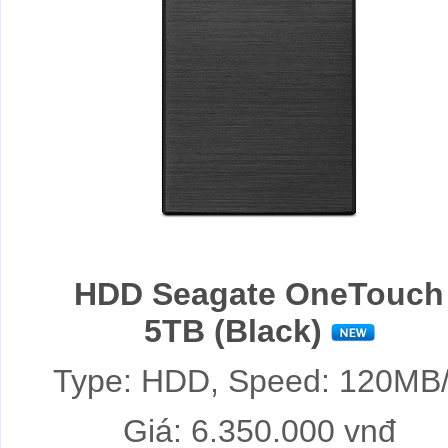
HDD Seagate OneTouch
5TB (Black)
Type: HDD, Speed: 120MB
Giá: 6.350.000 vnđ