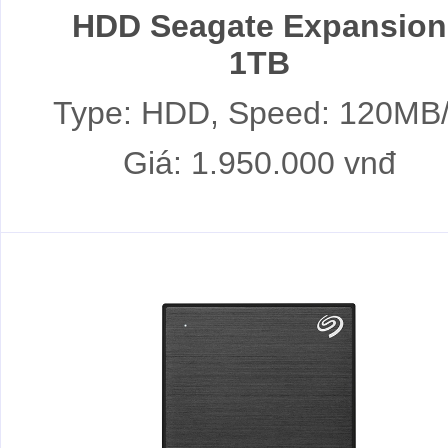
HDD Seagate Expansion
1TB
Type: HDD, Speed: 120MB
Giá: 1.950.000 vnđ