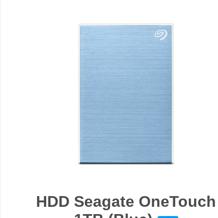
HDD Seagate OneTouch