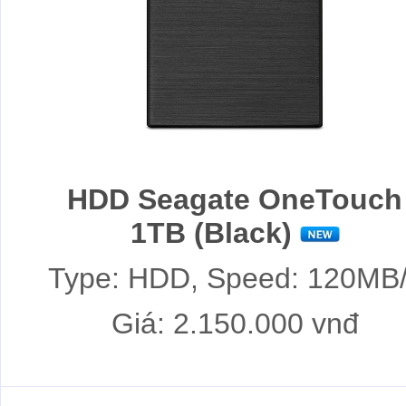
HDD Seagate OneTouch
1TB (Black)
Type: HDD, Speed: 120MB
Giá: 2.150.000 vnđ