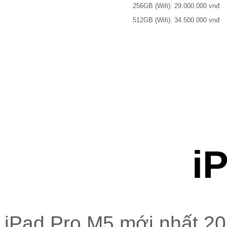
256GB (Wifi): 29.000.000 vnđ
512GB (Wifi): 34.500.000 vnđ
i
iPad Pro M5 mới nhất 20