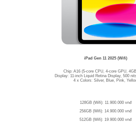
iPad Gen 11 2025 (Wifi)
Chip: A16 (5-core CPU, 4-core GPU, 4G
Display: 11-inch Liquid Retina Display, 500 nit
4 x Colors: Silver, Blue, Pink, Yello
128GB (Wifi): 11.900.000 vnđ
256GB (Wifi): 14.900.000 vnđ
512GB (Wifi): 19.900.000 vnđ