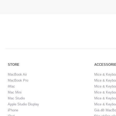
STORE
ACCESSORI
MacBook Air
Mice & Keybo
MacBook Pro
Mice & Keyboa
iMac
Mice & Keyboa
Mac Mini
Mice & Keyboa
Mac Studio
Mice & Keybo
Apple Studio Display
Mice & Keybo
iPhone
Giá đỡ MacBo