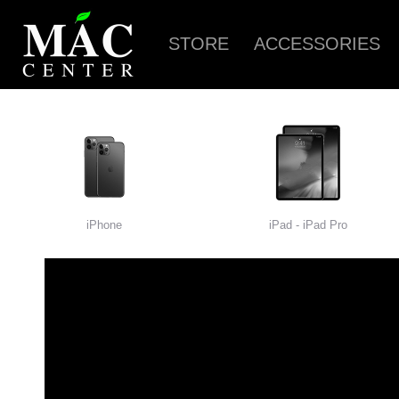
STORE
ACCESSORIES
iPhone
iPad - iPad Pro