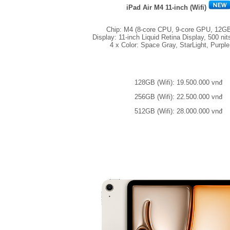
iPad Air M4 11-inch (Wifi)
Chip: M4 (8-core CPU, 9-core GPU, 12
Display: 11-inch Liquid Retina Display, 500 nit
4 x Color: Space Gray, StarLight, Purple
128GB (Wifi): 19.500.000 vnđ
256GB (Wifi): 22.500.000 vnđ
512GB (Wifi): 28.000.000 vnđ