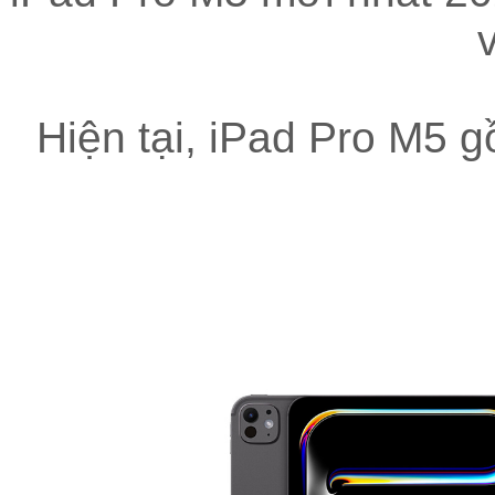
Hiện tại, iPad Pro M5 g