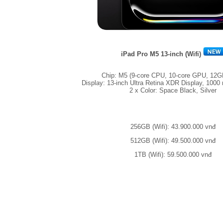
iPad Pro M5 13-inch (Wifi)
Chip: M5 (9-core CPU, 10-core GPU, 12
Display: 13-inch Ultra Retina XDR Display, 1000 
2 x Color: Space Black, Silver
256GB (Wifi): 43.900.000 vnđ
512GB (Wifi): 49.500.000 vnđ
1TB (Wifi): 59.500.000 vnđ