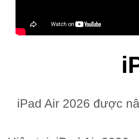
i
iPad Air 2026 được n