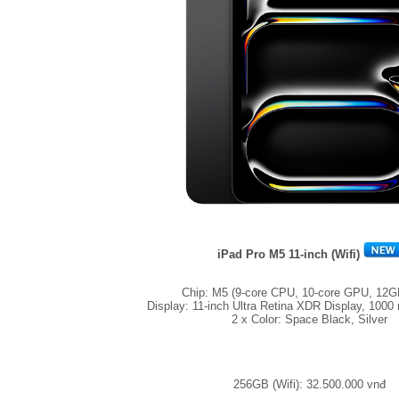
iPad Pro M5 11-inch (Wifi)
Chip: M5 (9-core CPU, 10-core GPU, 12
Display: 11-inch Ultra Retina XDR Display, 1000 
2 x Color: Space Black, Silver
256GB (Wifi): 32.500.000 vnđ