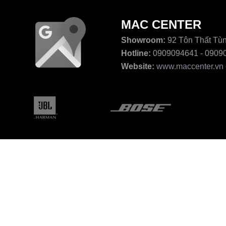
MAC CENTER
Showroom:
92 Tôn Thất Tùn
Hotline:
0909094641 - 0909
Website:
www.maccenter.vn