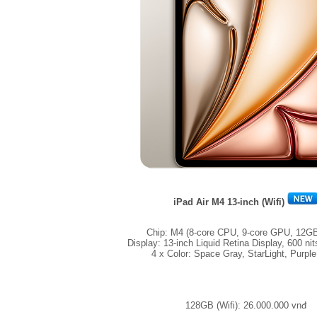
iPad Air M4 13-inch (Wifi)
Chip: M4 (8-core CPU, 9-core GPU, 12
Display: 13-inch Liquid Retina Display, 600 nit
4 x Color: Space Gray, StarLight, Purple
128GB (Wifi): 26.000.000 vnđ