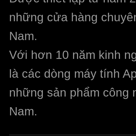
những cửa hàng chuyên
Nam.
Với hơn 10 năm kinh ng
là các dòng máy tính A
những sản phẩm công ngh
Nam.