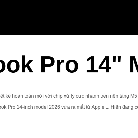
ok Pro 14" 
iết kế hoàn toàn mới với chip xử lý cực nhanh trên nền tảng 
ok Pro 14-inch model 2026 vừa ra mắt từ Apple.... Hiện đang c