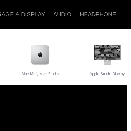
AGE & DISPLAY
AUDIO
HEADPHONE
Mac Mini, Mac Studio
Apple Studio Display