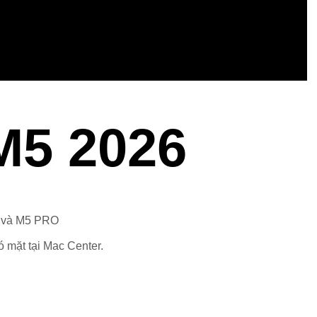
M5 2026
M5 và M5 PRO
ó mặt tại Mac Center.