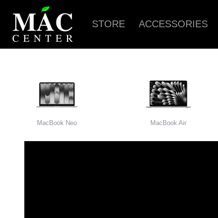
STORE
ACCESSORIES
MacBook Neo
MacBook Air