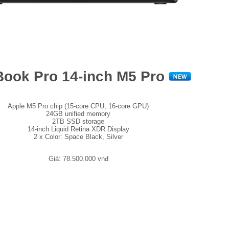
ook Pro 14-inch M5 Pro
Apple M5 Pro chip (15-core CPU, 16-core GPU)
24GB unified memory
2TB SSD storage
14-inch Liquid Retina XDR Display
2 x Color: Space Black, Silver
Giá: 78.500.000 vnđ