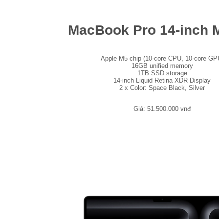
MacBook Pro 14-inch
Apple M5 chip (10-core CPU, 10-core GP
16GB unified memory
1TB SSD storage
14-inch Liquid Retina XDR Display
2 x Color: Space Black, Silver
Giá: 51.500.000 vnđ