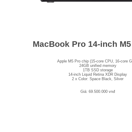
MacBook Pro 14-inch M5
Apple M5 Pro chip (15-core CPU, 16-core 
24GB unified memory
1TB SSD storage
14-inch Liquid Retina XDR Display
2 x Color: Space Black, Silver
Giá: 69.500.000 vnđ