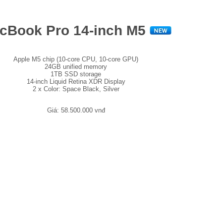
cBook Pro 14-inch M5
Apple M5 chip (10-core CPU, 10-core GPU)
24GB unified memory
1TB SSD storage
14-inch Liquid Retina XDR Display
2 x Color: Space Black, Silver
Giá: 58.500.000 vnđ