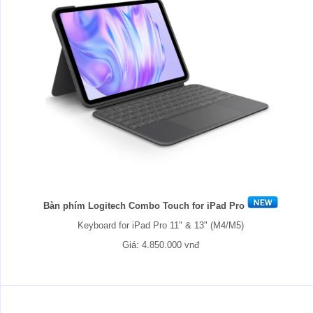
Bàn phím Logitech Combo Touch for iPad Pro
Keyboard for iPad Pro 11" & 13" (M4/M5)
Giá: 4.850.000 vnđ