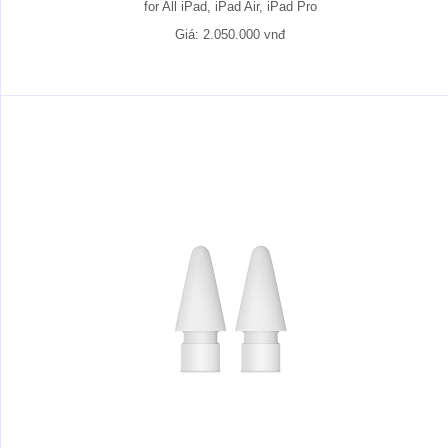
for All iPad, iPad Air, iPad Pro
Giá: 2.050.000 vnđ