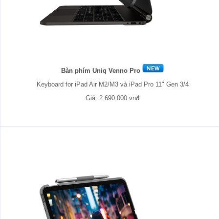
Bàn phím Uniq Venno Pro
Keyboard for iPad Air M2/M3 và iPad Pro 11" Gen 3/4
Giá: 2.690.000 vnđ