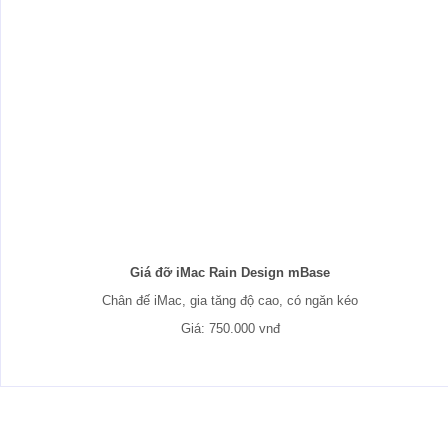
Giá đỡ iMac Rain Design mBase
Chân đế iMac, gia tăng độ cao, có ngăn kéo
Giá: 750.000 vnđ