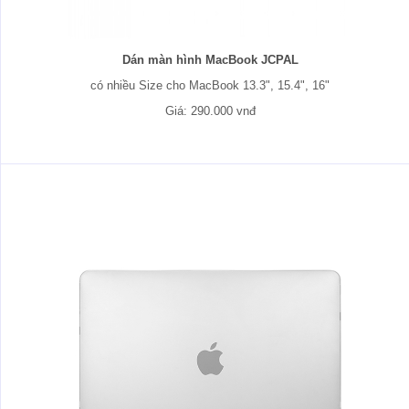
Dán màn hình MacBook JCPAL
có nhiều Size cho MacBook 13.3", 15.4", 16"
Giá: 290.000 vnđ