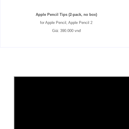
Apple Pencil Tips (2-pack, no box)
for Apple Pencil, Apple Pencil 2
Giá: 390.000 vnđ