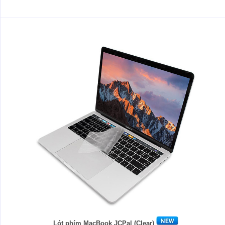
Lót phím MacBook JCPal (Clear)