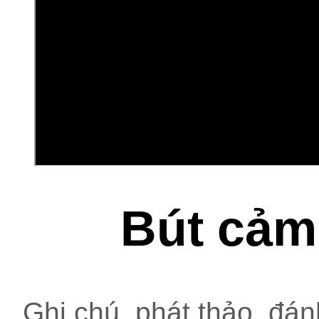
Bút cảm
Ghi chú, phát thảo, đán