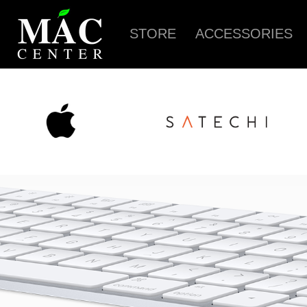
STORE
ACCESSORIES