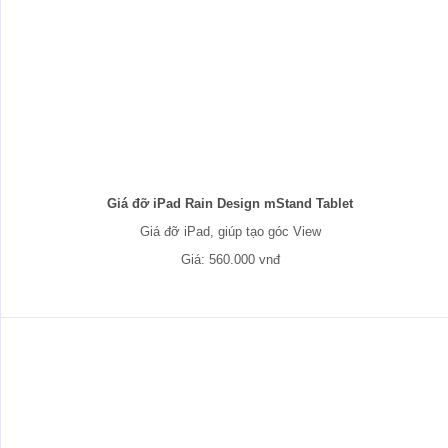
Giá đỡ iPad Rain Design mStand Tablet
Giá đỡ iPad, giúp tạo góc View
Giá: 560.000 vnđ