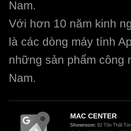
Nam.
Với hơn 10 năm kinh ng
là các dòng máy tính A
những sản phẩm công ngh
Nam.
MAC CENTER
Showroom:
92 Tôn Thất Tùn