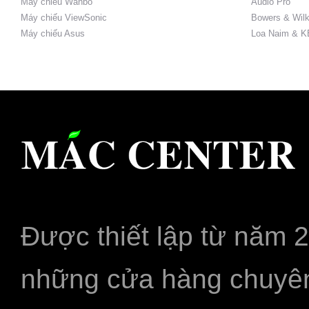
Máy chiếu Wanbo
Audio Pro
Máy chiếu ViewSonic
Bowers & Wilk
Máy chiếu Asus
Loa Naim & K
Được thiết lập từ năm 
những cửa hàng chuyên