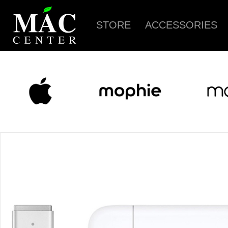
STORE
ACCESSORIES