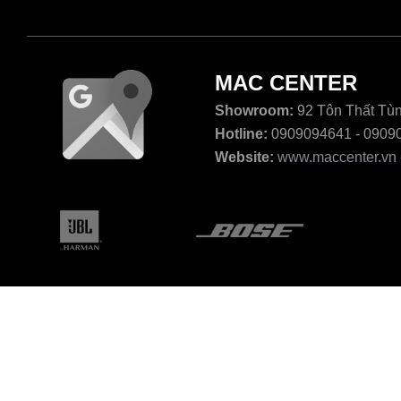
MAC CENTER
Showroom:
92 Tôn Thất Tùn
Hotline:
0909094641 - 0909
Website:
www.maccenter.vn