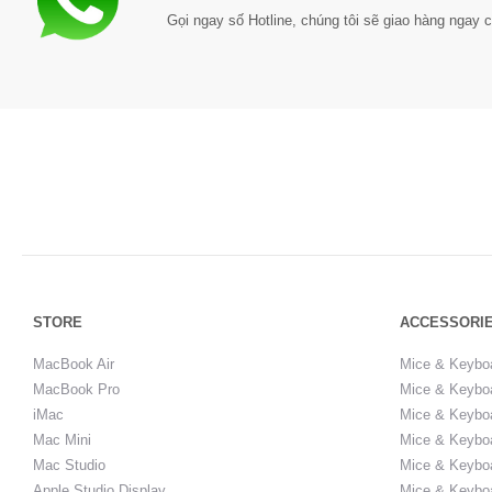
Gọi ngay số Hotline, chúng tôi sẽ giao hàng ngay c
STORE
ACCESSORI
MacBook Air
Mice & Keybo
MacBook Pro
Mice & Keyboa
iMac
Mice & Keyboa
Mac Mini
Mice & Keyboa
Mac Studio
Mice & Keybo
Apple Studio Display
Mice & Keybo