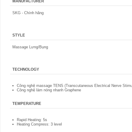
MANUFACTURER
SKG - Chính hãng
STYLE
Massage Lưng/Bụng
TECHNOLOGY
Công nghệ massage TENS (Transcutaneous Electrical Nerve Stimul
Công nghệ làm nóng nhanh Graphene
TEMPERATURE
Rapid Heating: 5s
Heating Compress: 3 level