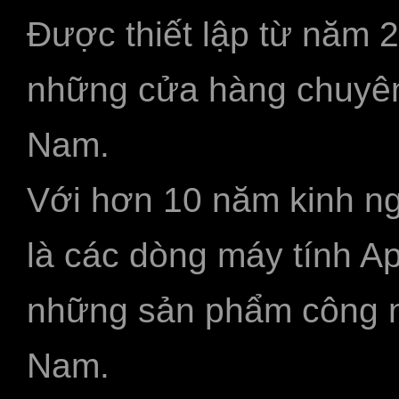
Được thiết lập từ năm 
những cửa hàng chuyên
Nam.
Với hơn 10 năm kinh ng
là các dòng máy tính A
những sản phẩm công ngh
Nam.