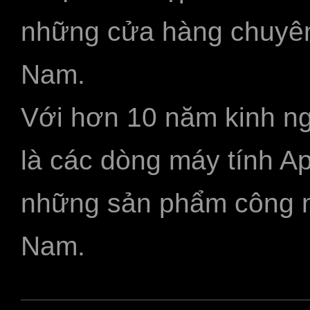
những cửa hàng chuyên
Nam.
Với hơn 10 năm kinh ng
là các dòng máy tính A
những sản phẩm công ngh
Nam.