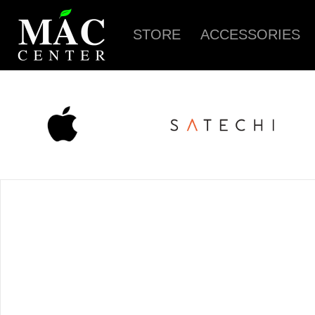
STORE
ACCESSORIES