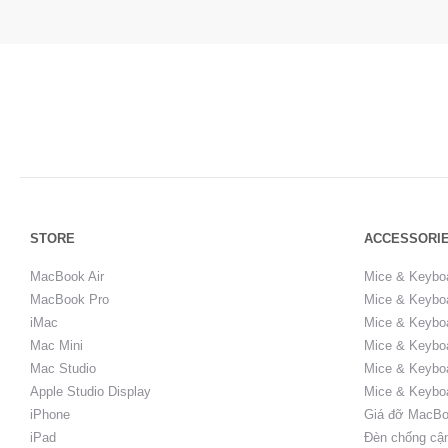
STORE
ACCESSORI
MacBook Air
Mice & Keybo
MacBook Pro
Mice & Keyboa
iMac
Mice & Keyboa
Mac Mini
Mice & Keyboa
Mac Studio
Mice & Keybo
Apple Studio Display
Mice & Keybo
iPhone
Giá đỡ MacBo
iPad
Đèn chống cậ