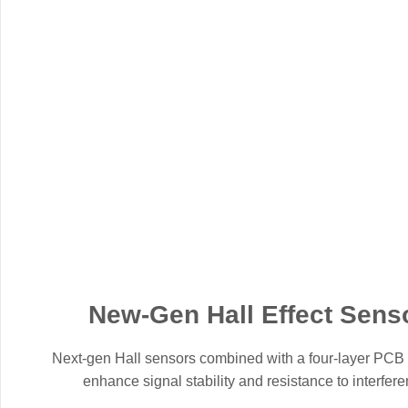
New-Gen Hall Effect Sens
Next-gen Hall sensors combined with a four-layer PCB 
enhance signal stability and resistance to interfere