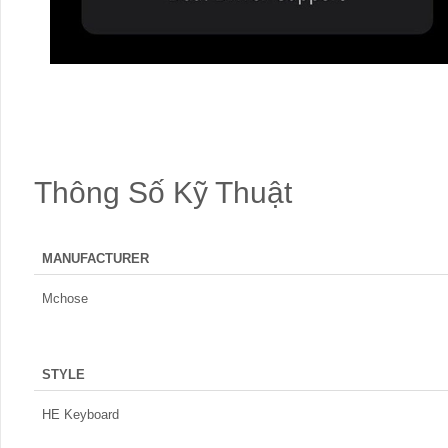
Thông Số Kỹ Thuật
MANUFACTURER
Mchose
STYLE
HE Keyboard