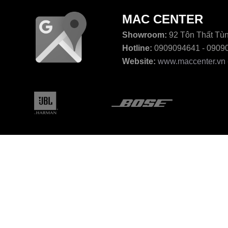
MAC CENTER
Showroom:
92 Tôn Thất Tùn
Hotline:
0909094641 - 0909
Website:
www.maccenter.vn