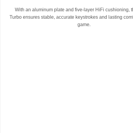
With an aluminum plate and five-layer HiFi cushioning, 
Turbo ensures stable, accurate keystrokes and lasting comf
game.