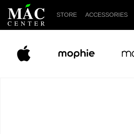
STORE
ACCESSORIES