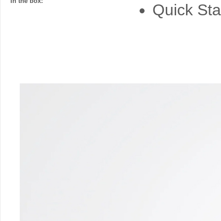
In the box:
Quick Sta