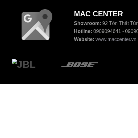
MAC CENTER
Showroom:
92 Tôn Thất Tùn
Hotline:
0909094641 - 0909
Website:
www.maccenter.vn