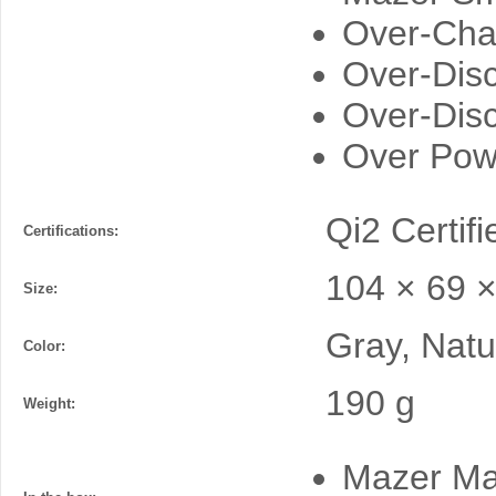
Over-Char
Over-Disc
Over-Disc
Over Powe
Qi2 Certi
Certifications:
104 × 69 
Size:
Gray, Natu
Color:
190 g
Weight:
Mazer M