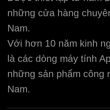
những cửa hàng chuyên
Nam.
Với hơn 10 năm kinh ng
là các dòng máy tính A
những sản phẩm công ngh
Nam.