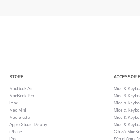
STORE
ACCESSORI
MacBook Air
Mice & Keybo
MacBook Pro
Mice & Keyboa
iMac
Mice & Keyboa
Mac Mini
Mice & Keyboa
Mac Studio
Mice & Keybo
Apple Studio Display
Mice & Keybo
iPhone
Giá đỡ MacBo
iPad
Đèn chống cậ