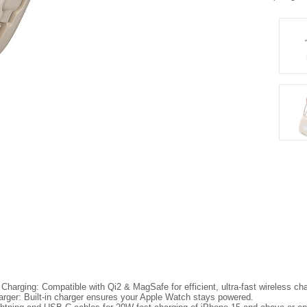
harging: Compatible with Qi2 & MagSafe for efficient, ultra-fast wireless cha
arger: Built-in charger ensures your Apple Watch stays powered.