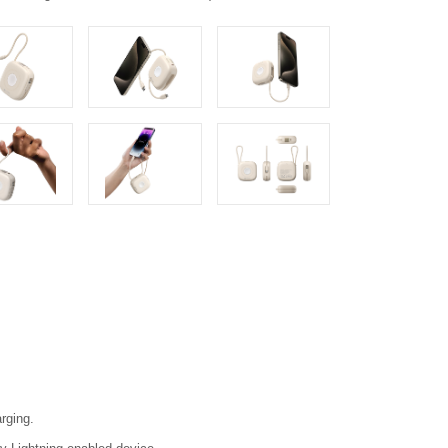
rging.