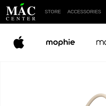
STORE
ACCESSORIES