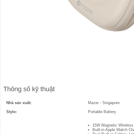
Thông số kỹ thuật
Nhà sản xuất:
Mazer - Singapore
Style:
Portable Battery
15W Magnetic Wireless C
Built-in Apple Watch Ch