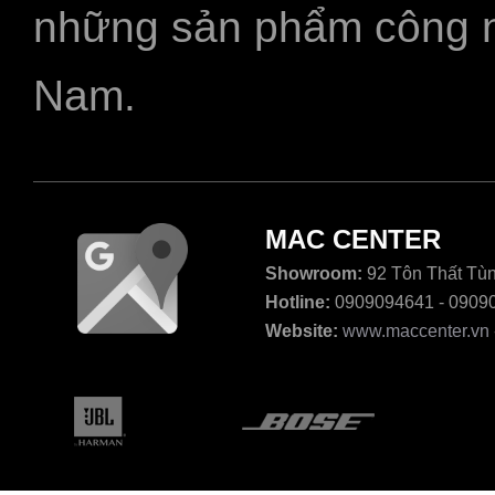
những sản phẩm công ngh
Nam.
MAC CENTER
Showroom:
92 Tôn Thất Tùn
Hotline:
0909094641 - 0909
Website:
www.maccenter.vn