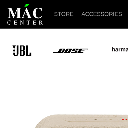
STORE
ACCESSORIES