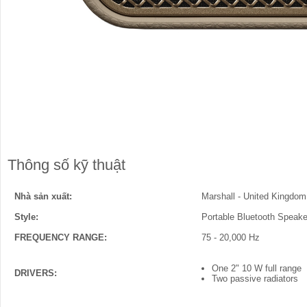
Thông số kỹ thuật
Nhà sản xuất:
Marshall - United Kingdom
Style:
Portable Bluetooth Speake
FREQUENCY RANGE:
75 - 20,000 Hz
One 2" 10 W full range
DRIVERS:
Two passive radiators