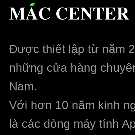
Được thiết lập từ năm 
những cửa hàng chuyên
Nam.
Với hơn 10 năm kinh ng
là các dòng máy tính A