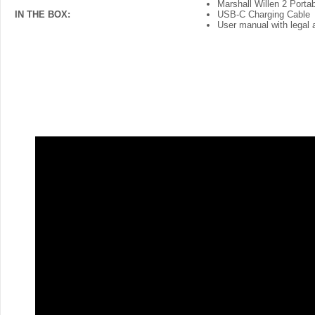
Marshall Willen 2 Porta
IN THE BOX:
USB-C Charging Cable
User manual with legal 