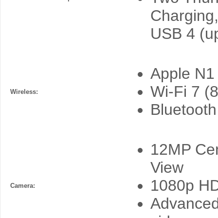
Charging,
USB 4 (up
Apple N1 
Wi-Fi 7 (
Wireless:
Bluetooth
12MP Cen
View
1080p HD
Camera:
Advanced 