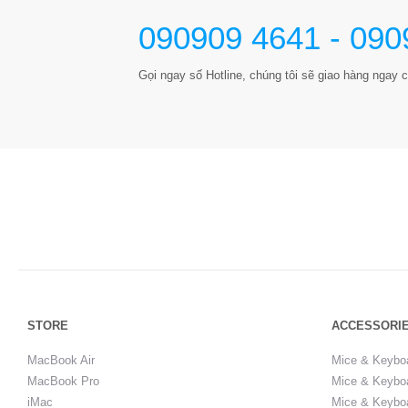
090909 4641 - 090
Gọi ngay số Hotline, chúng tôi sẽ giao hàng ngay c
STORE
ACCESSORI
MacBook Air
Mice & Keybo
MacBook Pro
Mice & Keyboa
iMac
Mice & Keyboa