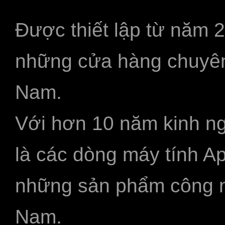
Được thiết lập từ năm 
những cửa hàng chuyên
Nam.
Với hơn 10 năm kinh ng
là các dòng máy tính A
những sản phẩm công ngh
Nam.