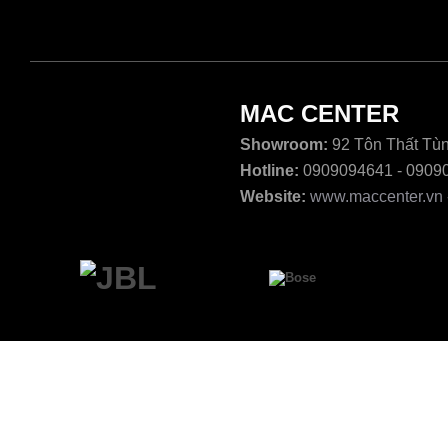
MAC CENTER
Showroom:
92 Tôn Thất Tùn
Hotline:
0909094641 - 0909
Website:
www.maccenter.vn