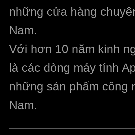
những cửa hàng chuyên
Nam.
Với hơn 10 năm kinh ng
là các dòng máy tính A
những sản phẩm công ngh
Nam.