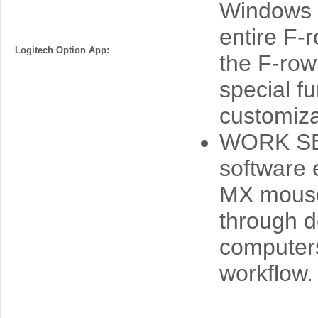
Windows 
entire F-
Logitech Option App:
the F-row
special f
customiza
WORK SEA
software 
MX mouse
through d
computers
workflow.