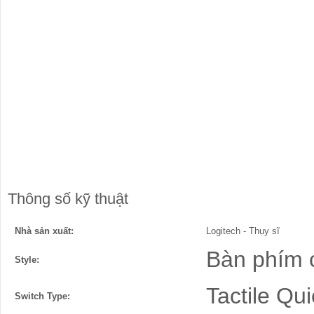
Thông số kỹ thuật
Nhà sản xuất:
Logitech - Thụy sĩ
Bàn phím 
Style:
Tactile Qui
Switch Type: