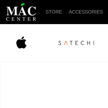
STORE
ACCESSORIES