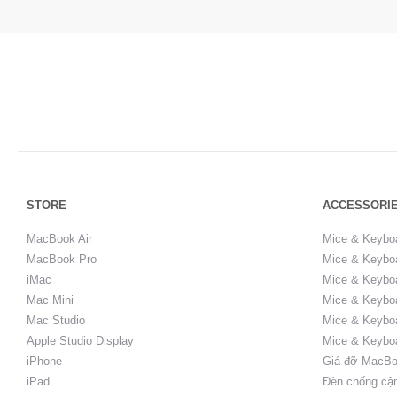
STORE
ACCESSORI
MacBook Air
Mice & Keybo
MacBook Pro
Mice & Keyboa
iMac
Mice & Keyboa
Mac Mini
Mice & Keyboa
Mac Studio
Mice & Keybo
Apple Studio Display
Mice & Keybo
iPhone
Giá đỡ MacBo
iPad
Đèn chống cậ