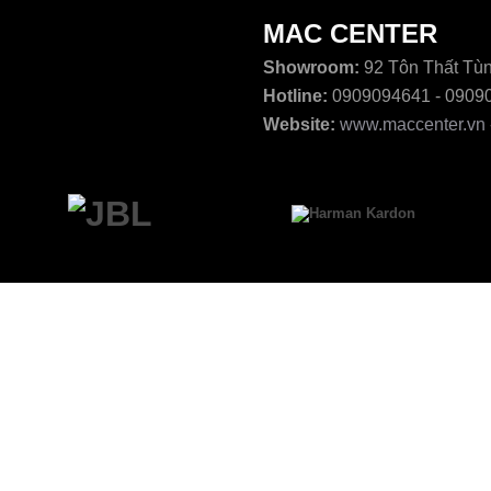
MAC CENTER
Showroom:
92 Tôn Thất Tùn
Hotline:
0909094641 - 0909
Website:
www.maccenter.vn