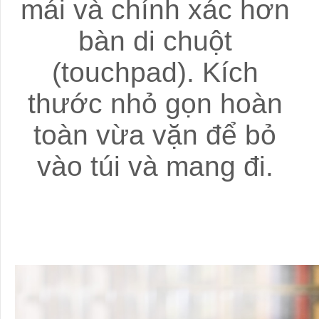
mái và chính xác hơn
bàn di chuột
(touchpad). Kích
thước nhỏ gọn hoàn
toàn vừa vặn để bỏ
vào túi và mang đi.