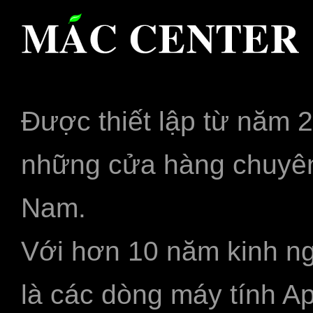
Được thiết lập từ năm 
những cửa hàng chuyên
Nam.
Với hơn 10 năm kinh ng
là các dòng máy tính A