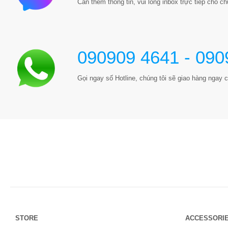
Cần thêm thông tin, vui lòng inbox trực tiếp cho chú
090909 4641 - 090
Gọi ngay số Hotline, chúng tôi sẽ giao hàng ngay c
STORE
ACCESSORI