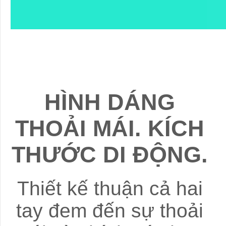
HÌNH DÁNG
THOẢI MÁI. KÍCH
THƯỚC DI ĐỘNG.
Thiết kế thuận cả hai
tay đem đến sự thoải