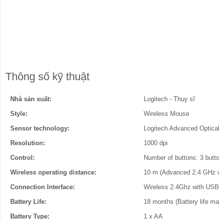
Thông số kỹ thuật
Nhà sản xuất:
Logitech - Thụy sĩ
Style:
Wireless Mouse
Sensor technology:
Logitech Advanced Optical
Resolution:
1000 dpi
Control:
Number of buttons: 3 butt
Wireless operating distance:
10 m (Advanced 2.4 GHz wi
Connection Interface:
Wireless 2.4Ghz with USB
Battery Life:
18 months (Battery life m
Battery Type:
1 x AA