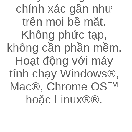
chính xác gần như
trên mọi bề mặt.
Không phức tạp,
không cần phần mềm.
Hoạt động với máy
tính chạy Windows®,
Mac®, Chrome OS™
hoặc Linux®®.