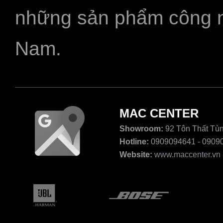
những sản phẩm công ngh
Nam.
MAC CENTER
Showroom:
92 Tôn Thất Tùn
Hotline:
0909094641 - 0909
Website:
www.maccenter.vn