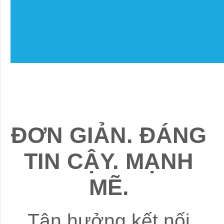
ĐƠN GIẢN. ĐÁNG
TIN CẬY. MẠNH
MẼ.
Tận hưởng kết nối