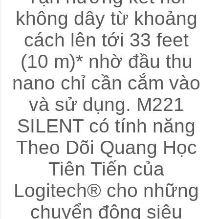
không dây từ khoảng
cách lên tới 33 feet
(10 m)* nhờ đầu thu
nano chỉ cần cắm vào
và sử dụng. M221
SILENT có tính năng
Theo Dõi Quang Học
Tiên Tiến của
Logitech® cho những
chuyển động siêu