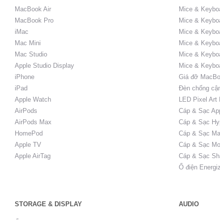
MacBook Air
Mice & Keybo
MacBook Pro
Mice & Keyboa
iMac
Mice & Keyboa
Mac Mini
Mice & Keyboa
Mac Studio
Mice & Keybo
Apple Studio Display
Mice & Keybo
iPhone
Giá đỡ MacBo
iPad
Đèn chống cậ
Apple Watch
LED Pixel Art
AirPods
Cáp & Sạc Ap
AirPods Max
Cáp & Sạc Hy
HomePod
Cáp & Sạc Ma
Apple TV
Cáp & Sạc Mo
Apple AirTag
Cáp & Sạc Sh
Ổ điện Energi
STORAGE & DISPLAY
AUDIO