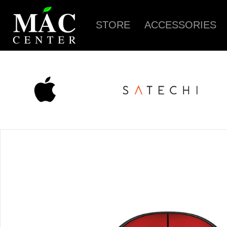
STORE
ACCESSORIES