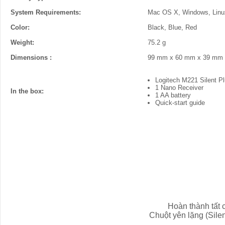
System Requirements:
Mac OS X, Windows, Lin
Color:
Black, Blue, Red
Weight:
75.2 g
Dimensions :
99 mm x 60 mm x 39 mm
Logitech M221 Silent P
1 Nano Receiver
In the box:
1 AA battery
Quick-start guide
Hoàn thành tất 
Chuột yên lặng (Sile