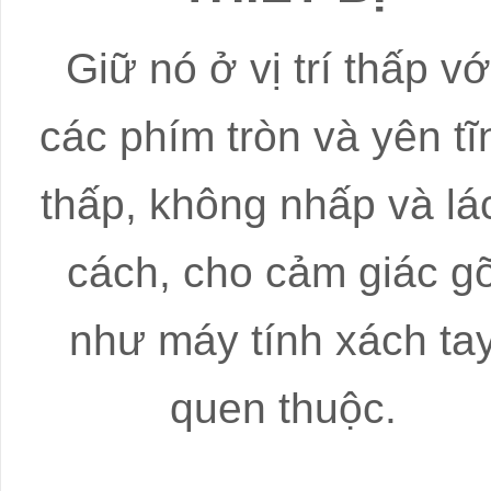
Giữ nó ở vị trí thấp vớ
các phím tròn và yên tĩ
thấp, không nhấp và lá
cách, cho cảm giác g
như máy tính xách ta
quen thuộc.