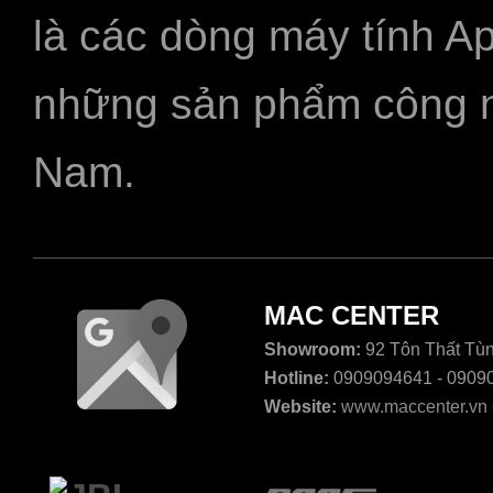
là các dòng máy tính A
những sản phẩm công ngh
Nam.
MAC CENTER
Showroom:
92 Tôn Thất Tùn
Hotline:
0909094641 - 0909
Website:
www.maccenter.vn