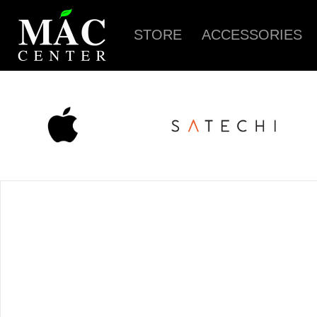
STORE
ACCESSORIES