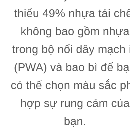
thiểu 49% nhựa tái ch
không bao gồm nhựa
trong bộ nối dây mạch 
(PWA) và bao bì để b
có thể chọn màu sắc p
hợp sự rung cảm của
bạn.