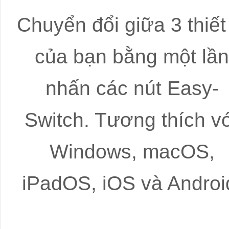
Chuyển đổi giữa 3 thiết
của bạn bằng một lần
nhấn các nút Easy-
Switch. Tương thích v
Windows, macOS,
iPadOS, iOS và Androi