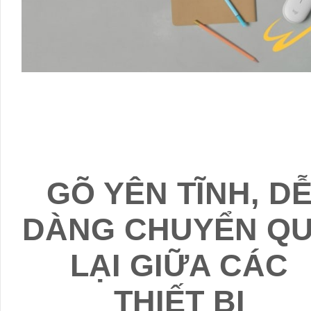
GÕ YÊN TĨNH, D
DÀNG CHUYỂN Q
LẠI GIỮA CÁC
THIẾT BỊ