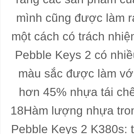
mình cũng được làm r
một cách có trách nhiệ
Pebble Keys 2 có nhiề
màu sắc được làm vớ
hơn 45% nhựa tái ch
18Hàm lượng nhựa tro
Pebble Keys 2 K380s: t