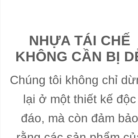
NHỰA TÁI CHẾ
KHÔNG CẦN BỊ D
Chúng tôi không chỉ dừ
lại ở một thiết kế độc
đáo, mà còn đảm bả
rằng các sản phẩm củ