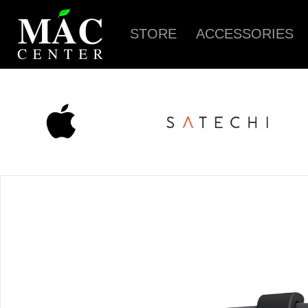
STORE
ACCESSORIES