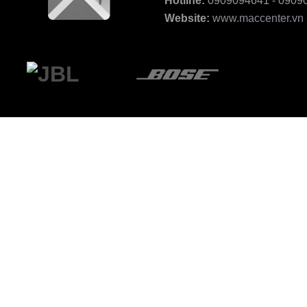
Hotline:
0909094641 - 0909
Website:
www.maccenter.vn