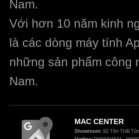
Nam.
Với hơn 10 năm kinh ng
là các dòng máy tính A
những sản phẩm công ngh
Nam.
MAC CENTER
Showroom:
92 Tôn Thất Tùn