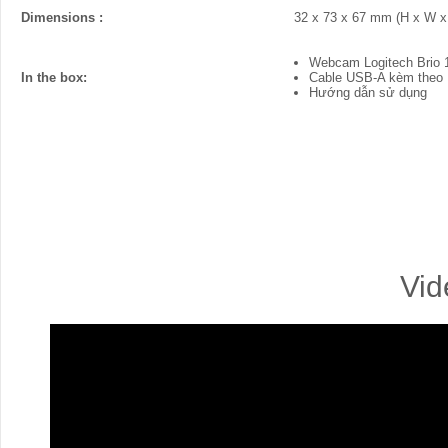
Dimensions :
32 x 73 x 67 mm (H x W x
Webcam Logitech Brio 
In the box:
Cable USB-A kèm theo
Hướng dẫn sử dụng
Vid