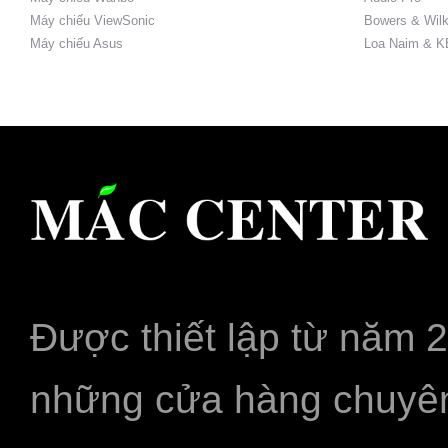
Máy chiếu ViewSonic
Bowers & Wilk
Máy chiếu Asus
Loa Naim & K
Được thiết lập từ năm 
những cửa hàng chuyên