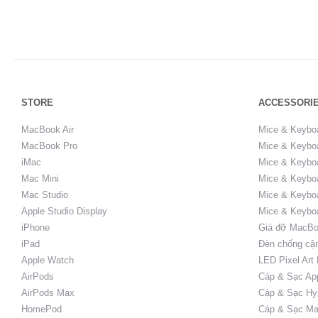
STORE
ACCESSORI
MacBook Air
Mice & Keybo
MacBook Pro
Mice & Keyboa
iMac
Mice & Keyboa
Mac Mini
Mice & Keyboa
Mac Studio
Mice & Keybo
Apple Studio Display
Mice & Keybo
iPhone
Giá đỡ MacBo
iPad
Đèn chống cậ
Apple Watch
LED Pixel Art
AirPods
Cáp & Sạc Ap
AirPods Max
Cáp & Sạc Hy
HomePod
Cáp & Sạc Ma