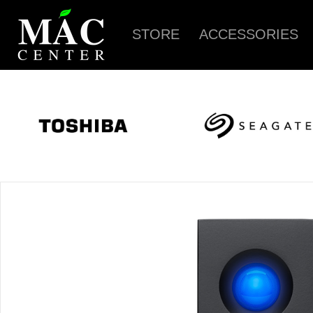
STORE
ACCESSORIES