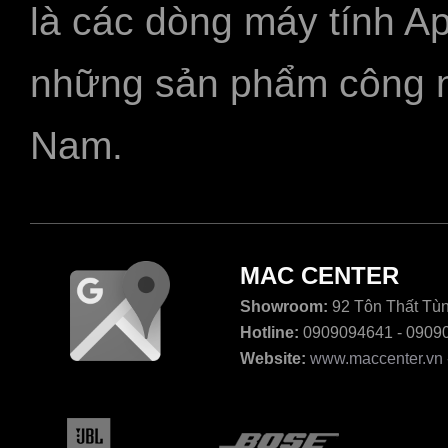
là các dòng máy tính A
những sản phẩm công ngh
Nam.
MAC CENTER
Showroom:
92 Tôn Thất Tùn
Hotline:
0909094641 - 0909
Website:
www.maccenter.vn