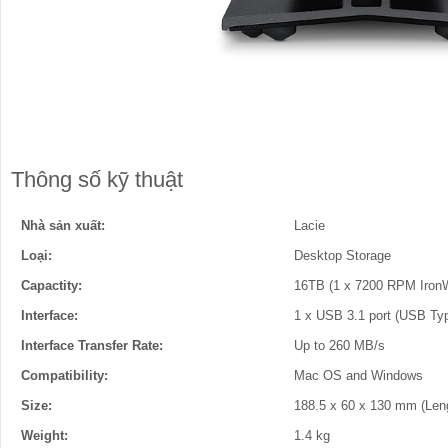
Thông số kỹ thuật
Nhà sản xuất:
Lacie
Loại:
Desktop Storage
Capactity:
16TB (1 x 7200 RPM IronW
Interface:
1 x USB 3.1 port (USB Ty
Interface Transfer Rate:
Up to 260 MB/s
Compatibility:
Mac OS and Windows
Size:
188.5 x 60 x 130 mm (Len
Weight:
1.4 kg