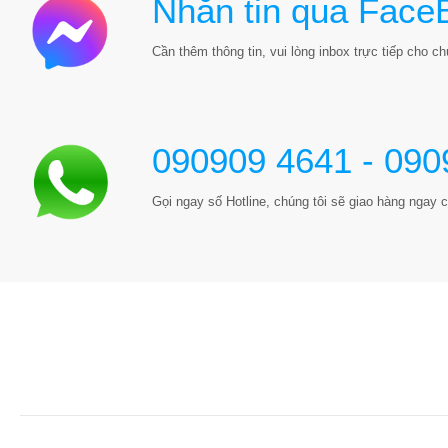
Nhắn tin qua Face
Cần thêm thông tin, vui lòng inbox trực tiếp cho chú
090909 4641 - 090
Gọi ngay số Hotline, chúng tôi sẽ giao hàng ngay c