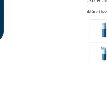
Size 3
(Miễn phí hướn