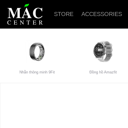
STORE
ACCESSORIES
Nhẫn thông minh 9Fit
Đồng hồ Amazfit