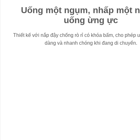
Uống một ngụm, nhấp một 
uống ừng ực
Thiết kế với nắp đậy chống rò rỉ có khóa bấm, cho phép
dàng và nhanh chóng khi đang di chuyển.