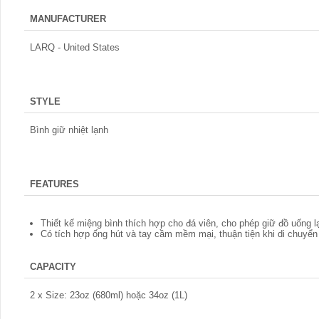
MANUFACTURER
LARQ - United States
STYLE
Bình giữ nhiệt lạnh
FEATURES
Thiết kế miệng bình thích hợp cho đá viên, cho phép giữ đồ uống l
Có tích hợp ống hút và tay cầm mềm mại, thuận tiện khi di chuyển
CAPACITY
2 x Size: 23oz (680ml) hoặc 34oz (1L)