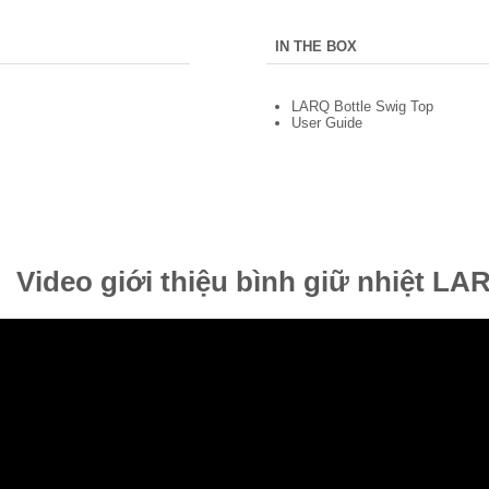
IN THE BOX
LARQ Bottle Swig Top
User Guide
Video giới thiệu bình giữ nhiệt LA