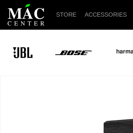
STORE
ACCESSORIES