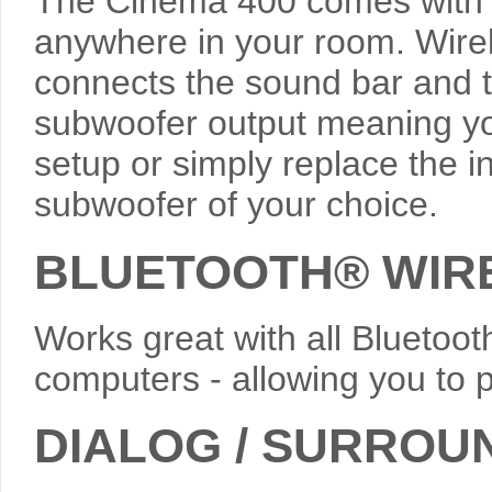
The Cinema 400 comes with a
anywhere in your room. Wire
connects the sound bar and t
subwoofer output meaning yo
setup or simply replace the i
subwoofer of your choice.
BLUETOOTH® WIR
Works great with all Bluetoo
computers - allowing you to p
DIALOG / SURROU