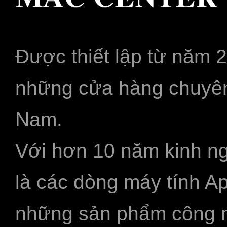
Được thiết lập từ năm 
những cửa hàng chuyên
Nam.
Với hơn 10 năm kinh ng
là các dòng máy tính A
những sản phẩm công ngh