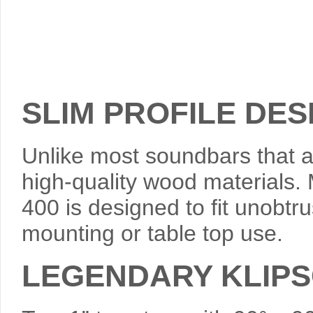
SLIM PROFILE DES
Unlike most soundbars that ar
high-quality wood materials. 
400 is designed to fit unobtr
mounting or table top use.
LEGENDARY KLIPS