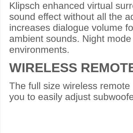
Klipsch enhanced virtual sur
sound effect without all the 
increases dialogue volume fo
ambient sounds. Night mode a
environments.
WIRELESS REMOT
The full size wireless remote
you to easily adjust subwoofe