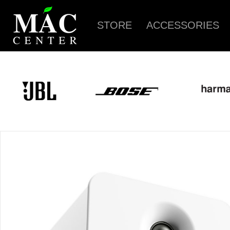
STORE
ACCESSORIES