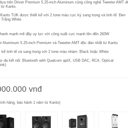
 dựa trên Driver Premium 5.25-inch Aluminum cùng công nghệ Tweeter AMT đ
 từ Kanto.
, Kanto TUK được thiết kế với 2 tone màu cực kỳ sang trọng và tinh tế: Đen
 Trắng White.
hanh mạnh mẽ đầy uy lực với công suất cực mạnh lên đến 260W
er Aluminum 5.25-inch Premium và Tweeter AMT độc đáo nhất từ Kanto
t kế tinh tế và sang trọng với 2 tone màu nhám: Black hoặc White
rợ đa kết nối: Bluetooth with Qualcom aptX, USB DAC, RCA, Optical
ink)
000.000 vnđ
ính hãng, bảo hành 1 năm từ Kanto)