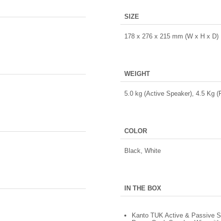
SIZE
178 x 276 x 215 mm (W x H x D)
WEIGHT
5.0 kg (Active Speaker), 4.5 Kg 
COLOR
Black, White
IN THE BOX
Kanto TUK Active & Passive S