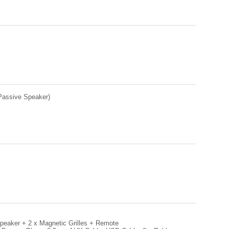
(Passive Speaker)
peaker + 2 x Magnetic Grilles + Remote