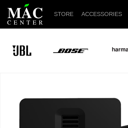
STORE
ACCESSORIES