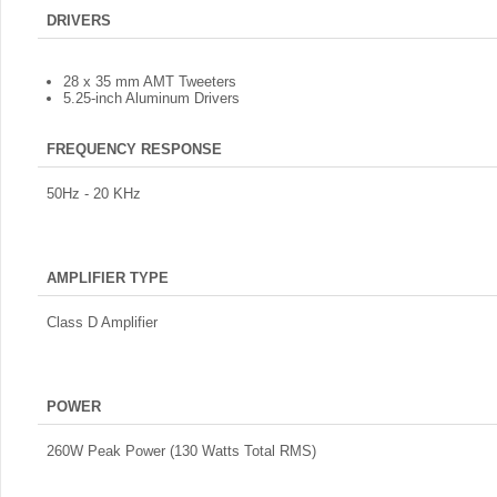
DRIVERS
28 x 35 mm AMT Tweeters
5.25-inch Aluminum Drivers
FREQUENCY RESPONSE
50Hz - 20 KHz
AMPLIFIER TYPE
Class D Amplifier
POWER
260W Peak Power (130 Watts Total RMS)