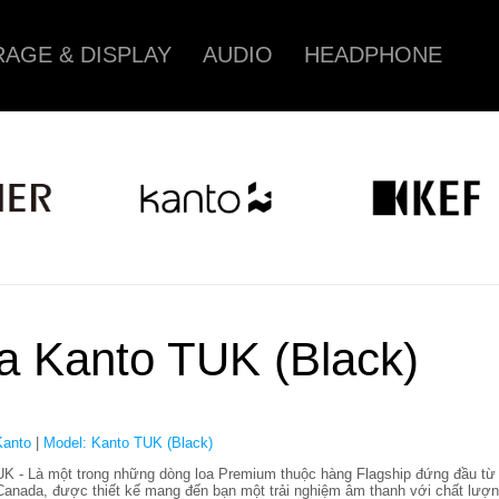
AGE & DISPLAY
AUDIO
HEADPHONE
a Kanto TUK (Black)
Kanto
|
Model: Kanto TUK (Black)
K - Là một trong những dòng loa Premium thuộc hàng Flagship đứng đầu từ
Canada, được thiết kế mang đến bạn một trải nghiệm âm thanh với chất lượ