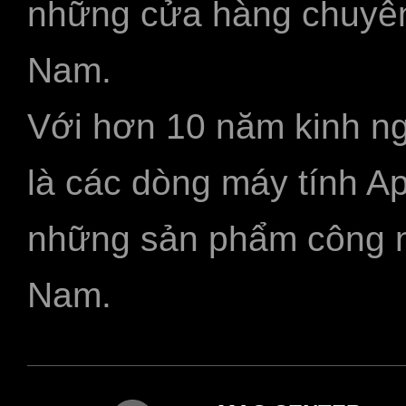
những cửa hàng chuyên
Nam.
Với hơn 10 năm kinh ng
là các dòng máy tính A
những sản phẩm công ngh
Nam.