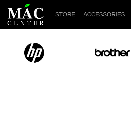
STORE
ACCESSORIES