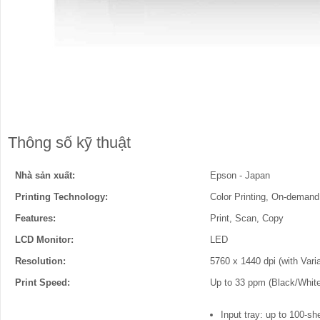
Thông số kỹ thuật
Nhà sản xuất:
Epson - Japan
Printing Technology:
Color Printing, On-demand 
Features:
Print, Scan, Copy
LCD Monitor:
LED
Resolution:
5760 x 1440 dpi (with Vari
Print Speed:
Up to 33 ppm (Black/White
Input tray: up to 100-s