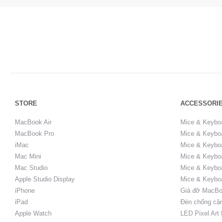
STORE
ACCESSORI
MacBook Air
Mice & Keybo
MacBook Pro
Mice & Keyboa
iMac
Mice & Keyboa
Mac Mini
Mice & Keyboa
Mac Studio
Mice & Keybo
Apple Studio Display
Mice & Keybo
iPhone
Giá đỡ MacBo
iPad
Đèn chống cậ
Apple Watch
LED Pixel Art