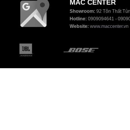
MAC CENTER
Showroom:
92 Tôn Thất Tùn
Hotline:
0909094641 - 0909
Website:
www.maccenter.vn