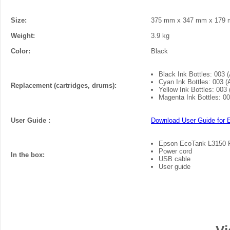
Size:
375 mm x 347 mm x 179
Weight:
3.9 kg
Color:
Black
Black Ink Bottles: 003 
Cyan Ink Bottles: 003 
Replacement (cartridges, drums):
Yellow Ink Bottles: 003
Magenta Ink Bottles: 0
User Guide :
Download User Guide for 
Epson EcoTank L3150 P
Power cord
In the box:
USB cable
User guide