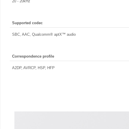
20 - 20kHz
Supported codec
SBC, AAC, Qualcomm® aptX™ audio
Correspondence profile
A2DP, AVRCP, HSP, HFP