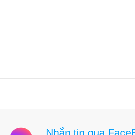
Nhắn tin qua Face