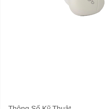
Thông Số Kỹ Thuật