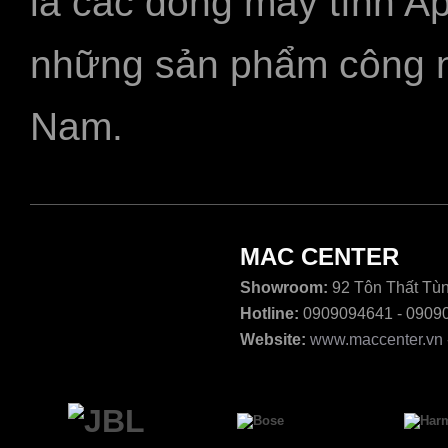
là các dòng máy tính A
những sản phẩm công ngh
Nam.
MAC CENTER
Showroom:
92 Tôn Thất Tùn
Hotline:
0909094641 - 0909
Website:
www.maccenter.vn