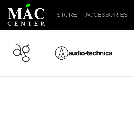
STORE
ACCESSORIES