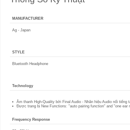
MANUFACTURER
Ag - Japan
STYLE
Bluetooth Headphone
Technology
Âm thanh High-Quality bởi Final Audio - Nhãn hiệu Audio nổi tiếng 
Được trang bị New Functions: "auto pairing function" and "one ear
Frequency Response