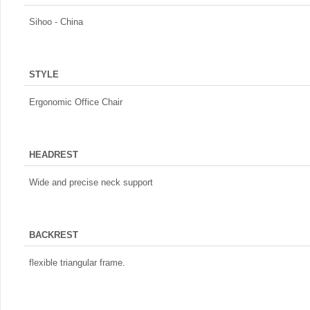
Sihoo - China
STYLE
Ergonomic Office Chair
HEADREST
Wide and precise neck support
BACKREST
flexible triangular frame.