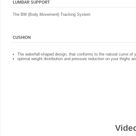
LUMBAR SUPPORT
The BM (Body Movement) Tracking System
CUSHION
The waterfall-shaped design, that conforms to the natural curve of 
optimal weight distribution and pressure reduction on your thighs an
Video