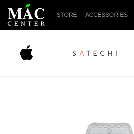
STORE
ACCESSORIES