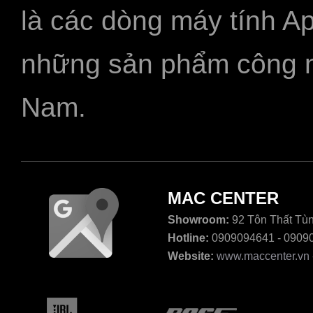
là các dòng máy tính A
những sản phẩm công ngh
Nam.
MAC CENTER
Showroom:
92 Tôn Thất Tùn
Hotline:
0909094641 - 0909
Website:
www.maccenter.vn