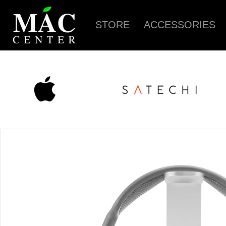
STORE
ACCESSORIES