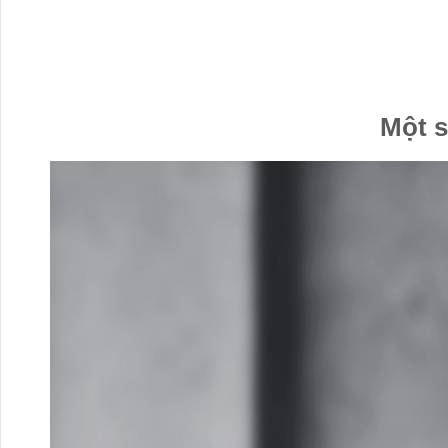
Một s