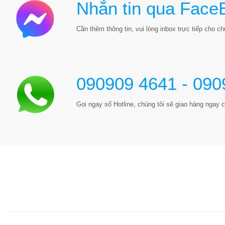
Nhắn tin qua Face
Cần thêm thông tin, vui lòng inbox trực tiếp cho chú
090909 4641 - 090
Gọi ngay số Hotline, chúng tôi sẽ giao hàng ngay c