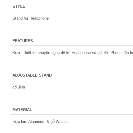
STYLE
Stand for Headphone
FEATURES
Được thiết kế chuyên dụng để kê Headphone và giá đỡ iPhone tiện lợ
ADJUSTABLE STAND
cố định
MATERIAL
Hợp kim Aluminum & gỗ Walnut