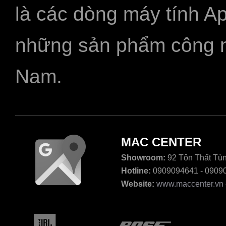
là các dòng máy tính A
những sản phẩm công ngh
Nam.
MAC CENTER
Showroom:
92 Tôn Thất Tùn
Hotline:
0909094641 - 0909
Website:
www.maccenter.vn