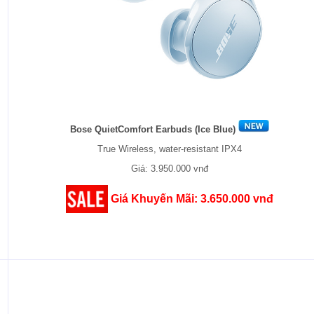
Bose QuietComfort Earbuds (Ice Blue)
True Wireless, water-resistant IPX4
Giá: 3.950.000 vnđ
Giá Khuyến Mãi: 3.650.000 vnđ