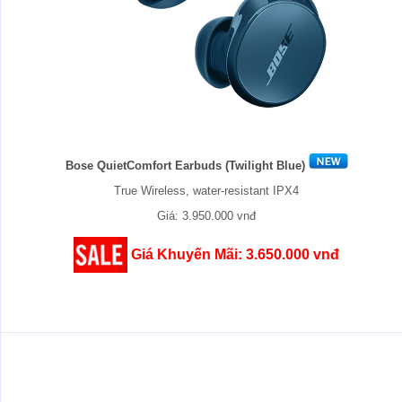
Bose QuietComfort Earbuds (Twilight Blue)
True Wireless, water-resistant IPX4
Giá: 3.950.000 vnđ
Giá Khuyến Mãi: 3.650.000 vnđ