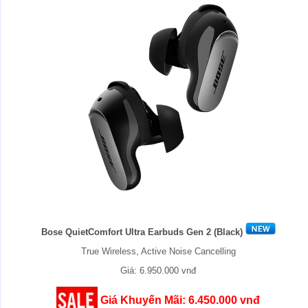
Bose QuietComfort Ultra Earbuds Gen 2 (Black)
True Wireless, Active Noise Cancelling
Giá: 6.950.000 vnđ
Giá Khuyến Mãi: 6.450.000 vnđ