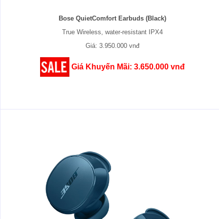
Bose QuietComfort Earbuds (Black)
True Wireless, water-resistant IPX4
Giá: 3.950.000 vnđ
Giá Khuyến Mãi: 3.650.000 vnđ