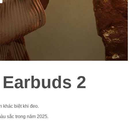
 Earbuds 2
 khác biệt khi đeo.
màu sắc trong năm 2025.