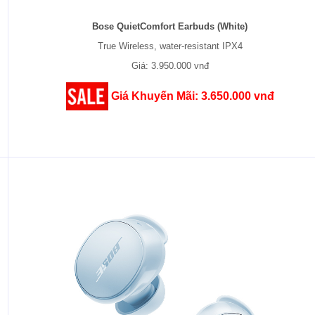
Bose QuietComfort Earbuds (White)
True Wireless, water-resistant IPX4
Giá: 3.950.000 vnđ
Giá Khuyến Mãi: 3.650.000 vnđ