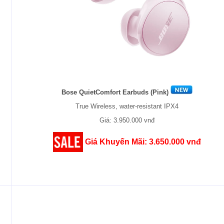
Bose QuietComfort Earbuds (Pink)
True Wireless, water-resistant IPX4
Giá: 3.950.000 vnđ
Giá Khuyến Mãi: 3.650.000 vnđ