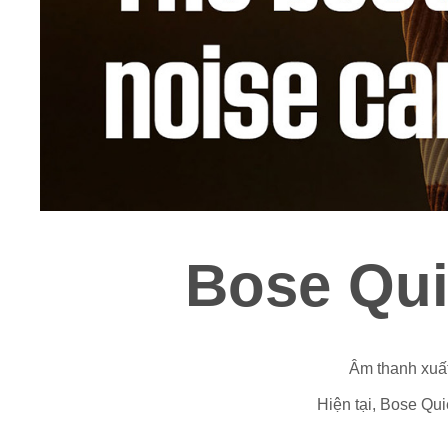
Bose Qui
Âm thanh xuất
Hiện tại, Bose Qu