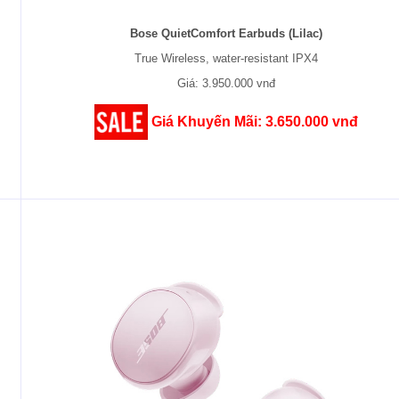
Bose QuietComfort Earbuds (Lilac)
True Wireless, water-resistant IPX4
Giá: 3.950.000 vnđ
Giá Khuyến Mãi: 3.650.000 vnđ