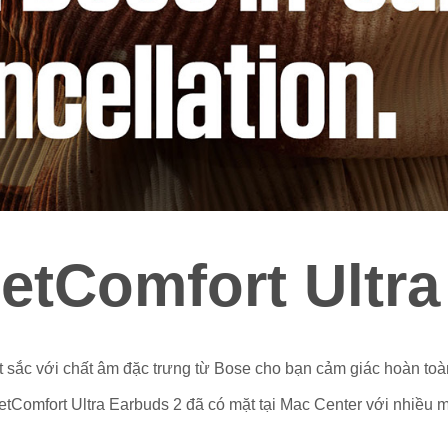
etComfort Ultra
 sắc với chất âm đặc trưng từ Bose cho bạn cảm giác hoàn toàn
ietComfort Ultra Earbuds 2 đã có mặt tại Mac Center với nhiều 