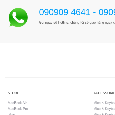
090909 4641 - 090
Gọi ngay số Hotline, chúng tôi sẽ giao hàng ngay c
STORE
ACCESSORI
MacBook Air
Mice & Keybo
MacBook Pro
Mice & Keyboa
iMac
Mice & Keyboa