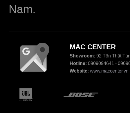
Nam.
MAC CENTER
Showroom:
92 Tôn Thất Tùn
Hotline:
0909094641 - 0909
Website:
www.maccenter.vn