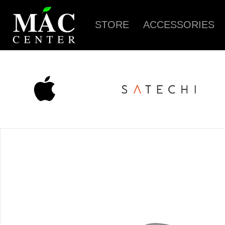
STORE
ACCESSORIES