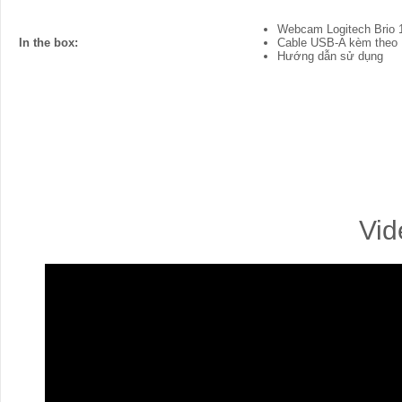
Webcam Logitech Brio 
In the box:
Cable USB-A kèm theo
Hướng dẫn sử dụng
Vid