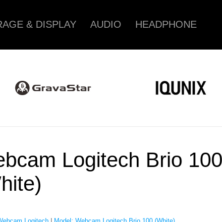
AGE & DISPLAY
AUDIO
HEADPHONE
bcam Logitech Brio 10
hite)
Webcam Logitech
|
Model: Webcam Logitech Brio 100 (White)