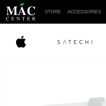
STORE
ACCESSORIES