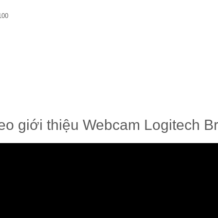
100
eo giới thiệu Webcam Logitech Br