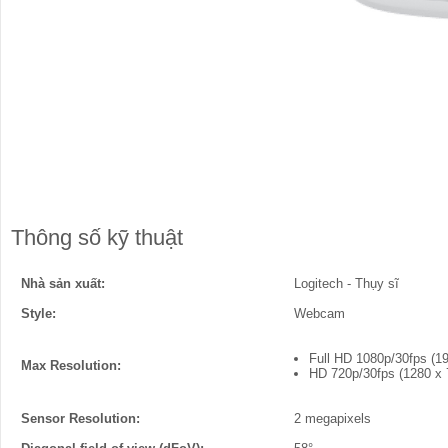
Thông số kỹ thuật
Nhà sản xuất:
Logitech - Thụy sĩ
Style:
Webcam
Full HD 1080p/30fps (19
Max Resolution:
HD 720p/30fps (1280 x 7
Sensor Resolution:
2 megapixels