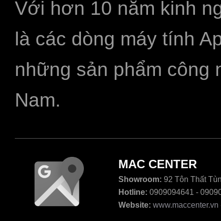
Với hơn 10 năm kinh ng
là các dòng máy tính A
những sản phẩm công ngh
Nam.
MAC CENTER
Showroom:
92 Tôn Thất Tùn
Hotline:
0909094641 - 0909
Website:
www.maccenter.vn