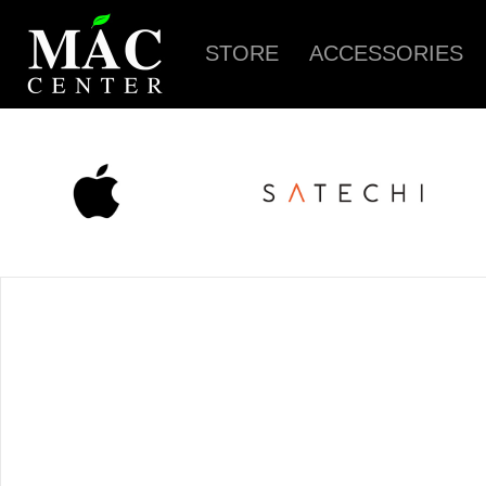
STORE
ACCESSORIES