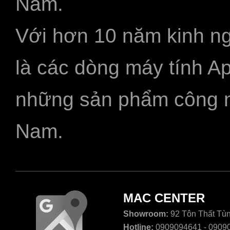
Nam.
Với hơn 10 năm kinh ng
là các dòng máy tính A
những sản phẩm công ngh
Nam.
MAC CENTER
Showroom:
92 Tôn Thất Tùn
Hotline:
0909094641 - 0909