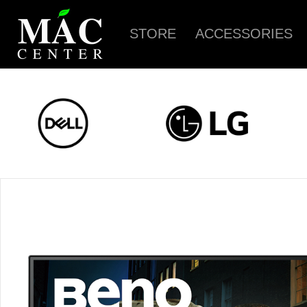
STORE
ACCESSORIES