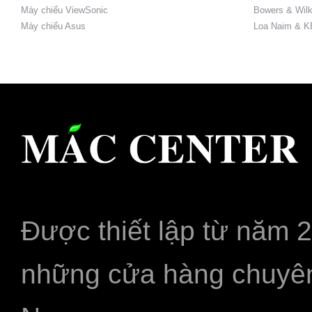
Máy chiếu ViewSonic
Bowers & Wilk
Máy chiếu Asus
Loa Naim & K
Được thiết lập từ năm 
những cửa hàng chuyên